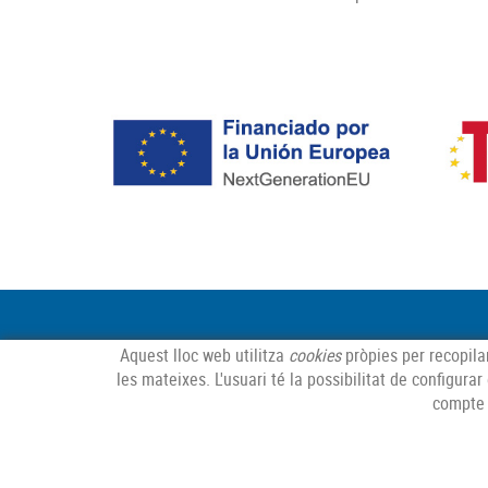
Aquest lloc web utilitza
cookies
pròpies per recopilar
les mateixes. L'usuari té la possibilitat de configura
compte 