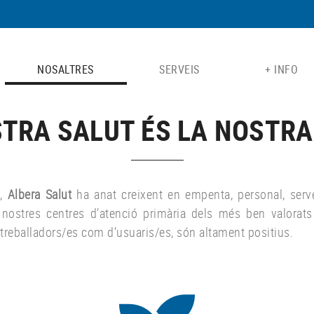
NOSALTRES
SERVEIS
+ INFO
STRA SALUT ÉS LA NOSTRA
s,
Albera Salut
ha anat creixent en empenta, personal, serve
s nostres centres d’atenció primària dels més ben valorat
e treballadors/es com d’usuaris/es, són altament positius.