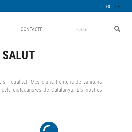
ES
CA
CONTACTE
 SALUT
is i qualitat. Més d’una trentena de sanitaris
s pels ciutadans/es de Catalunya. Els nostres