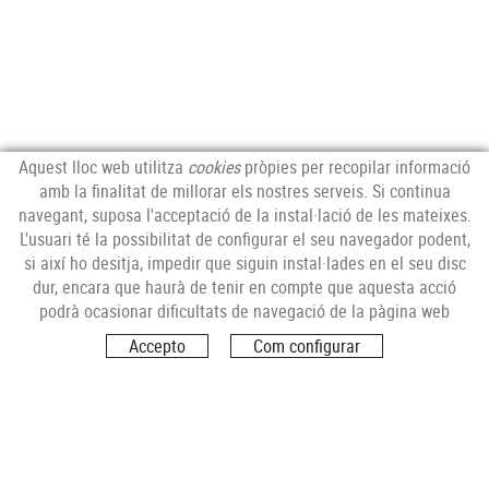
Aquest lloc web utilitza
cookies
pròpies per recopilar informació
amb la finalitat de millorar els nostres serveis. Si continua
navegant, suposa l'acceptació de la instal·lació de les mateixes.
L'usuari té la possibilitat de configurar el seu navegador podent,
si així ho desitja, impedir que siguin instal·lades en el seu disc
dur, encara que haurà de tenir en compte que aquesta acció
podrà ocasionar dificultats de navegació de la pàgina web
Accepto
Com configurar
SEGUEIX-NOS