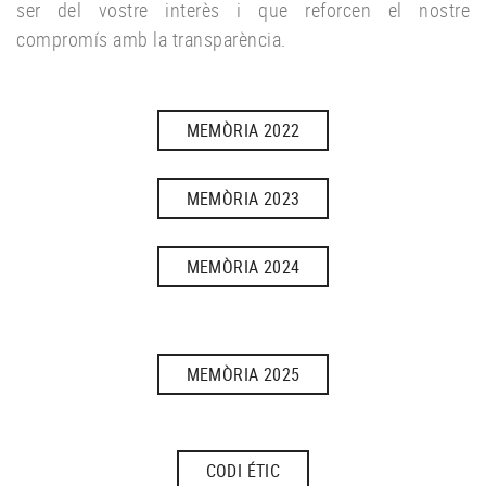
ser del vostre interès i que reforcen el nostre
compromís amb la transparència.
MEMÒRIA 2022
MEMÒRIA 2023
MEMÒRIA 2024
MEMÒRIA 2025
CODI ÉTIC