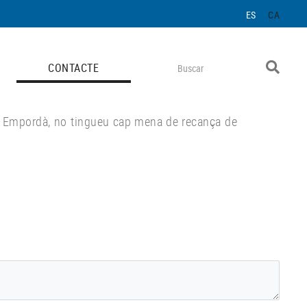
ES
CA
CONTACTE
’Alt Empordà, no tingueu cap mena de recança de