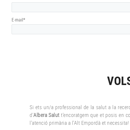
E-mail*
VOL
Si ets un/a professional de la salut a la rec
d’
Albera Salut
t’encoratgem que et posis en co
l’atenció primària a l’Alt Empordà et necessita!