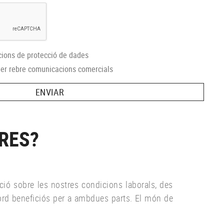
cions de protecció de dades
er rebre
comunicacions comercials
ENVIAR
RES?
ció sobre les nostres condicions laborals, des
ord beneficiós per a ambdues parts. El món de