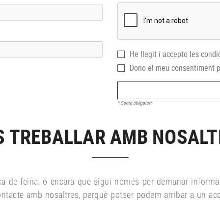
He llegit i accepto les
condi
Dono el meu consentiment p
* Camp obligatori
S TREBALLAR AMB NOSALT
erca de feina, o encara que sigui només per demanar informa
ntacte amb nosaltres, perquè potser podem arribar a un ac